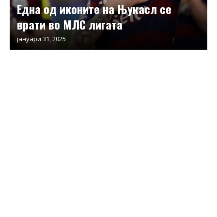
Една од иконите на Њукасл се
врати во МЛС лигата
јануари 31, 2025