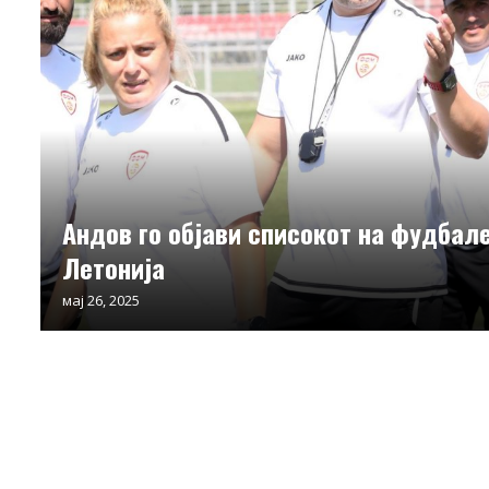
Андов го објави списокот на фудбал
Летонија
мај 26, 2025