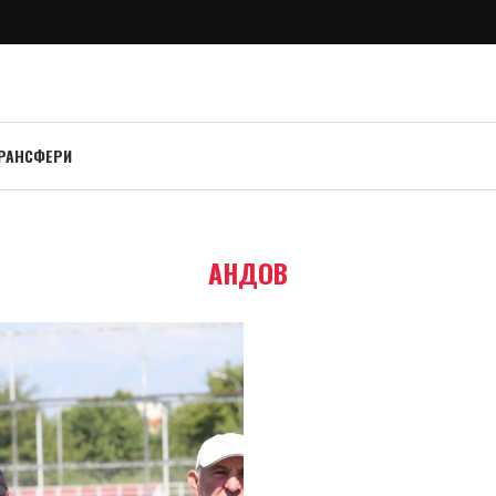
РАНСФЕРИ
АНДОВ