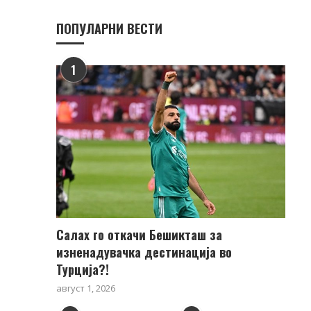
ПОПУЛАРНИ ВЕСТИ
1
Салах го откачи Бешикташ за
изненадувачка дестинација во
Турција?!
август 1, 2026