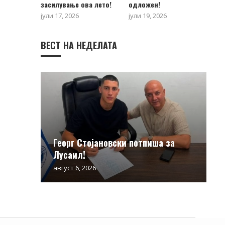
засилување ова лето!
одложен!
јули 17, 2026
јули 19, 2026
ВЕСТ НА НЕДЕЛАТА
Георг Стојановски потпиша за
Лусаил!
август 6, 2026