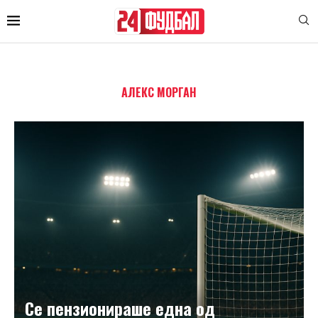
АЛЕКС МОРГАН
Се пензионираше една од