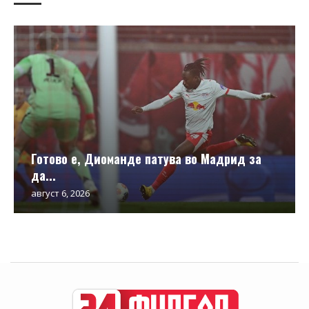
Готово е, Диоманде патува во Мадрид за
да...
август 6, 2026