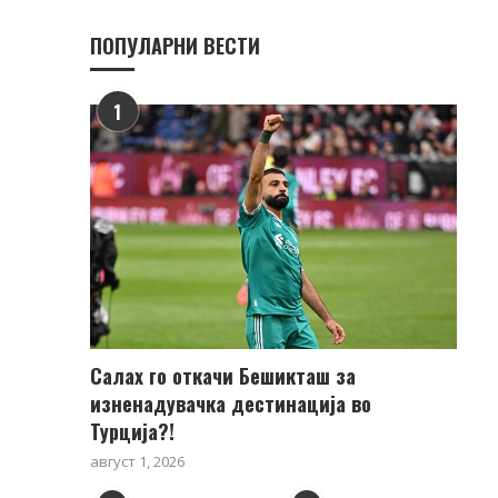
ПОПУЛАРНИ ВЕСТИ
1
Салах го откачи Бешикташ за
изненадувачка дестинација во
Турција?!
август 1, 2026