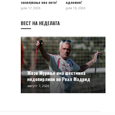
засилување ова лето!
одложен!
јули 17, 2026
јули 19, 2026
ВЕСТ НА НЕДЕЛАТА
Жозе Мурињо има шестмина
недопирливи во Реал Мадрид
август 7, 2026