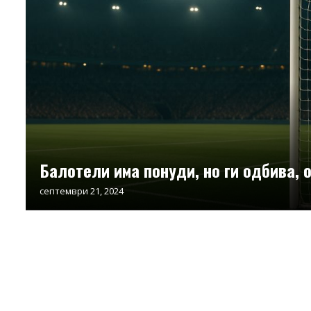
Балотели има понуди, но ги одбива, 
септември 21, 2024