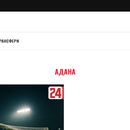
РАНСФЕРИ
АДАНА