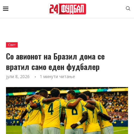
Свет
Со авионот на Бразил дома се
вратил само еден фудбалер
јули 8, 2026
1 минути читање