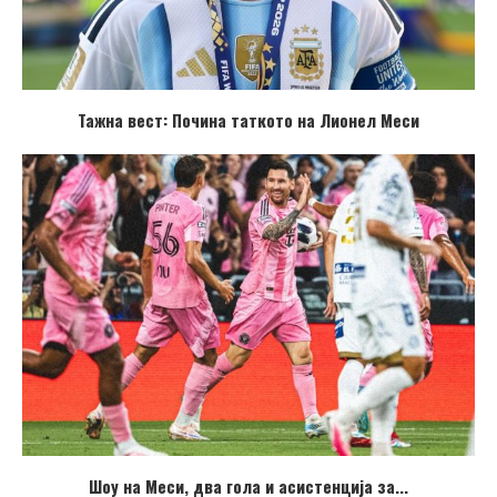
Тажна вест: Почина таткото на Лионел Меси
Шоу на Меси, два гола и асистенција за...