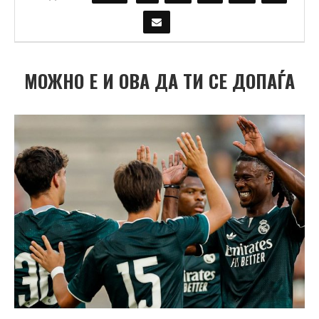
МОЖНО Е И ОВА ДА ТИ СЕ ДОПАЃА