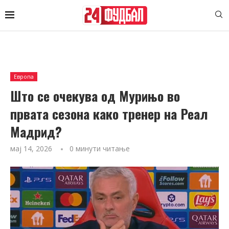
Европа
Што се очекува од Мурињо во
првата сезона како тренер на Реал
Мадрид?
мај 14, 2026
0 минути читање