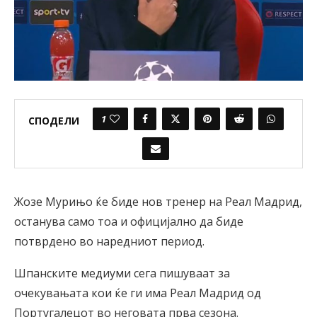
1
СПОДЕЛИ
Жозе Мурињо ќе биде нов тренер на Реал Мадрид,
останува само тоа и официјално да биде
потврдено во наредниот период.
Шпанските медиуми сега пишуваат за
очекувањата кои ќе ги има Реал Мадрид од
Португалецот во неговата прва сезона.