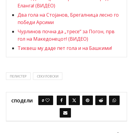
Еланга! (ВИДЕО)
Два гола на Стојанов, Брегалница лесно го
победи Арсими
Чурлинов почна да „тресе“ за Погон, прв
гол на Македонецот! (ВИДЕО)
Тиквеш му даде пет гола и на Башкими!
ПЕЛИСТЕР
СЕКУЛОВСКИ
0
СПОДЕЛИ