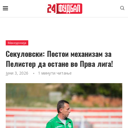
Македонија
Секуловски: Постои механизам за
Пелистер да остане во Прва лига!
јуни 3, 2026
1 минути читање