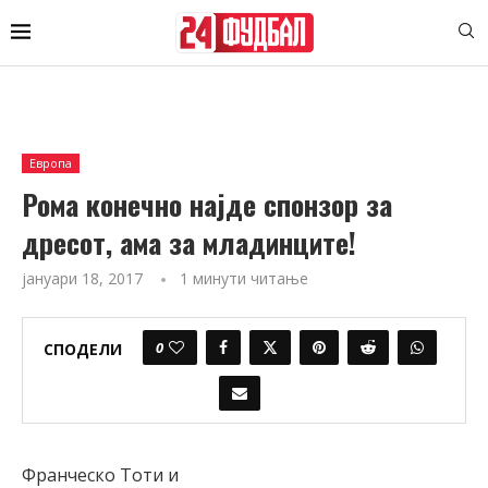
Европа
Рома конечно најде спонзор за
дресот, ама за младинците!
јануари 18, 2017
1 минути читање
0
СПОДЕЛИ
Франческо Тоти и