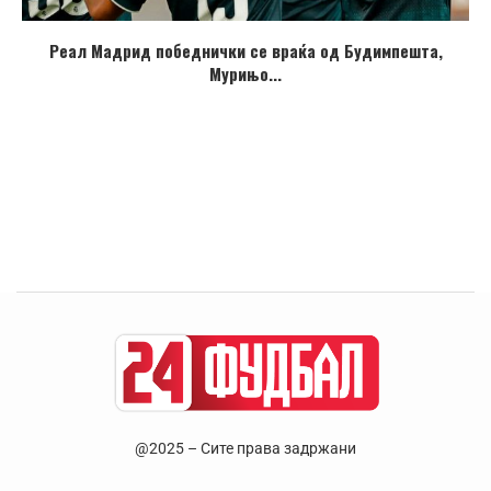
Реал Мадрид победнички се враќа од Будимпешта,
Мурињо...
@2025 – Сите права задржани