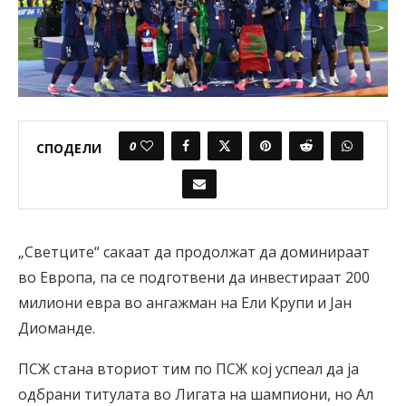
0
СПОДЕЛИ
„Светците“ сакаат да продолжат да доминираат
во Европа, па се подготвени да инвестираат 200
милиони евра во ангажман на Ели Крупи и Јан
Диоманде.
ПСЖ стана вториот тим по ПСЖ кој успеал да ја
одбрани титулата во Лигата на шампиони, но Ал