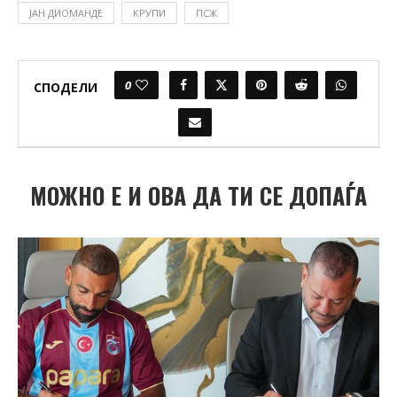
ЈАН ДИОМАНДЕ
КРУПИ
ПСЖ
0
СПОДЕЛИ
МОЖНО Е И ОВА ДА ТИ СЕ ДОПАЃА