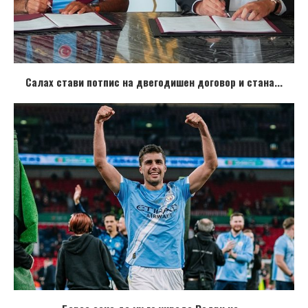
Салах стави потпис на двегодишен договор и стана...