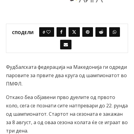
0
СПОДЕЛИ
Фудбалската федерација на Македонија ги одреди
паровите за првите два круга од шампионатот во
ПМФЛ.
Откако беа објавени прво дуелите од првото
коло, сега се познати сите натпревари до 22. рунда
од шампионатот. Стартот на сезоната е закажан
за 8 август, а од оваа сезона колата ќе се играат во
три дена.