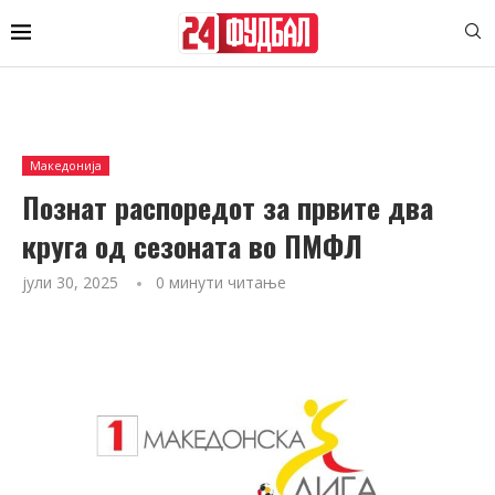
Македонија
Познат распоредот за првите два
круга од сезоната во ПМФЛ
јули 30, 2025
0 минути читање