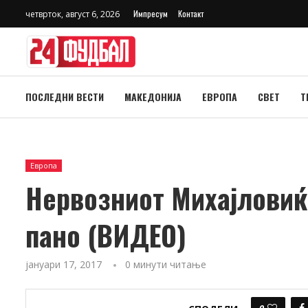
Импресум
Контакт
четврток, август 6, 2026
ПОСЛЕДНИ ВЕСТИ
МАКЕДОНИЈА
ЕВРОПА
СВЕТ
Т
Европа
Нервозниот Михајловиќ
пано (ВИДЕО)
јануари 17, 2017
0 минути читање
0