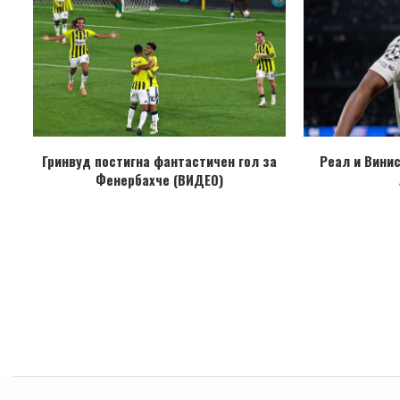
Гринвуд постигна фантастичен гол за
Реал и Винис
Фенербахче (ВИДЕО)