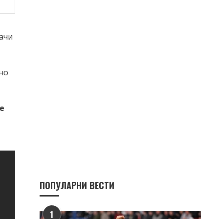
начи
но
е
ПОПУЛАРНИ ВЕСТИ
1