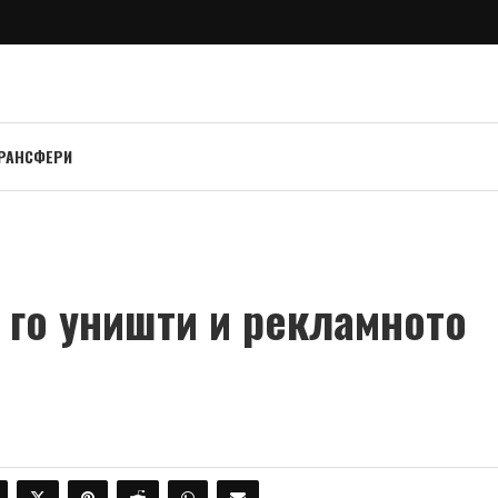
РАНСФЕРИ
 го уништи и рекламното