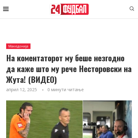
Македонија
На коментаторот му беше незгодно
да каже што му рече Несторовски на
Жута! (ВИДЕО)
април 12, 2025
0 минути читање