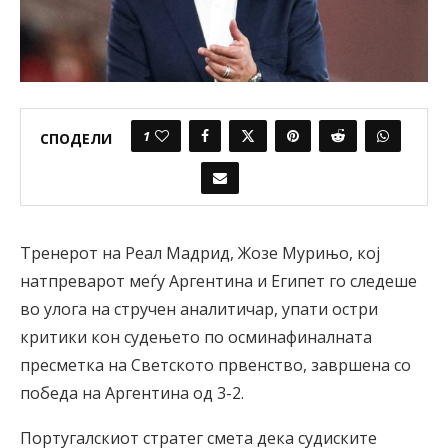
1
СПОДЕЛИ
Тренерот на Реал Мадрид, Жозе Мурињо, кој
натпреварот меѓу Аргентина и Египет го следеше
во улога на стручен аналитичар, упати остри
критики кон судењето по осминафиналната
пресметка на Светското првенство, завршена со
победа на Аргентина од 3-2.
Португалскиот стратег смета дека судиските