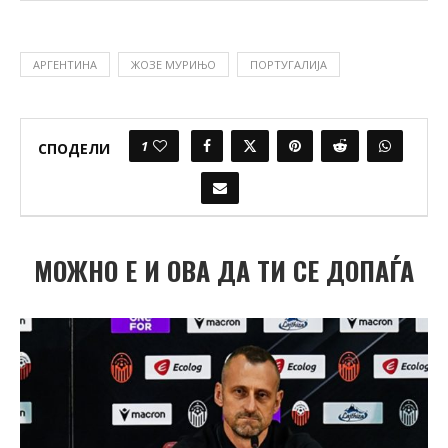
АРГЕНТИНА
ЖОЗЕ МУРИЊО
ПОРТУГАЛИЈА
1
СПОДЕЛИ
МОЖНО Е И ОВА ДА ТИ СЕ ДОПАЃА