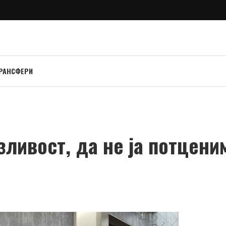
РАНСФЕРИ
ливост, да не ја потцени