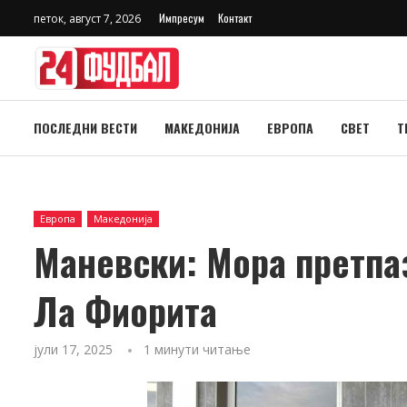
Импресум
Контакт
петок, август 7, 2026
ПОСЛЕДНИ ВЕСТИ
МАКЕДОНИЈА
ЕВРОПА
СВЕТ
Т
Европа
Македонија
Маневски: Мора претпаз
Ла Фиорита
јули 17, 2025
1 минути читање