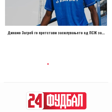
Динамо Загреб го претстави засилувањето од ПСЖ за...