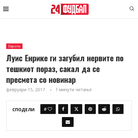
Европа
Луис Енрике ги загубил нервите по
тешкиот пораз, сакал да се
пресмета со новинар
февруари 15, 2017
1 минути читање
0
СПОДЕЛИ