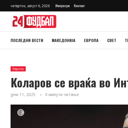
Импресум
Контакт
четврток, август 6, 2026
ПОСЛЕДНИ ВЕСТИ
МАКЕДОНИЈА
ЕВРОПА
СВЕТ
Т
Европа
Коларов се враќа во Ин
јуни 11, 2025
0 минути читање