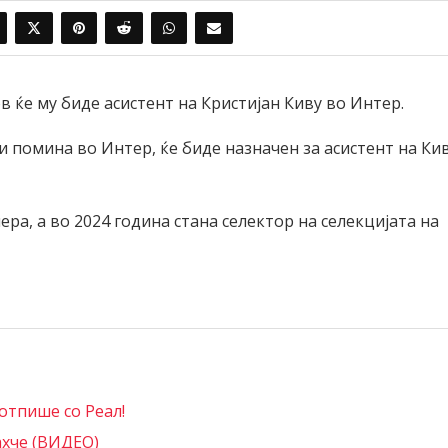
 ќе му биде асистент на Кристијан Киву во Интер.
и помина во Интер, ќе биде назначен за асистент на Ки
ра, а во 2024 година стана селектор на селекцијата на
отпише со Реал!
ахче (ВИДЕО)