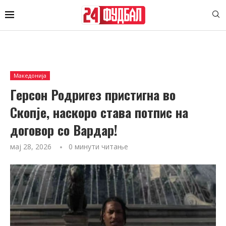
Македонија
Герсон Родригез пристигна во
Скопје, наскоро става потпис на
договор со Вардар!
мај 28, 2026
0 минути читање