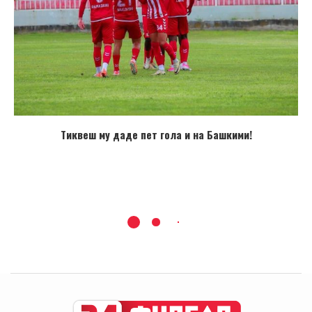
Тиквеш му даде пет гола и на Башкими!