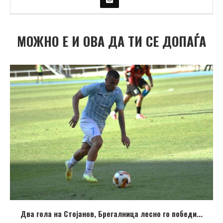
МОЖНО Е И ОВА ДА ТИ СЕ ДОПАЃА
Два гола на Стојанов, Брегалница лесно го победи...