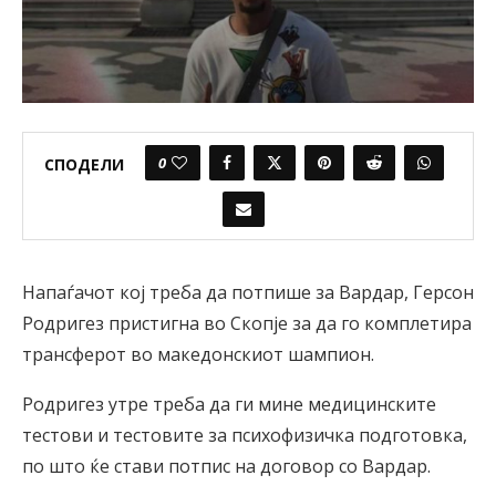
0
СПОДЕЛИ
Напаѓачот кој треба да потпише за Вардар, Герсон
Родригез пристигна во Скопје за да го комплетира
трансферот во македонскиот шампион.
Родригез утре треба да ги мине медицинските
тестови и тестовите за психофизичка подготовка,
по што ќе стави потпис на договор со Вардар.