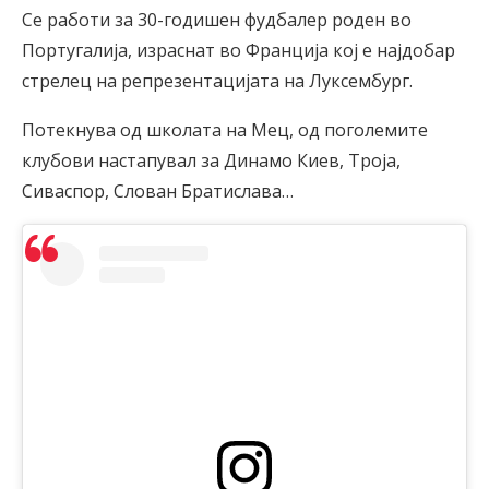
Се работи за 30-годишен фудбалер роден во
Португалија, израснат во Франција кој е најдобар
стрелец на репрезентацијата на Луксембург.
Потекнува од школата на Мец, од поголемите
клубови настапувал за Динамо Киев, Троја,
Сиваспор, Слован Братислава…