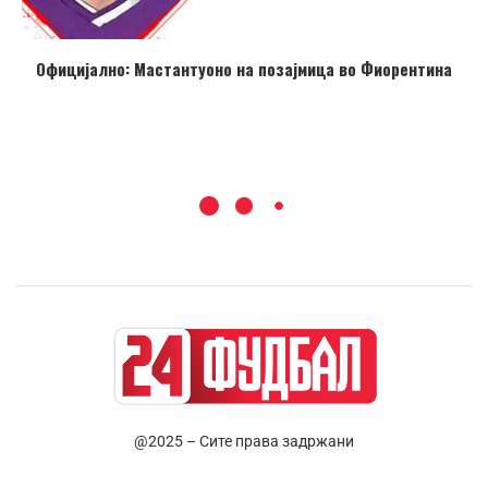
Официјално: Мастантуоно на позајмица во Фиорентина
@2025 – Сите права задржани