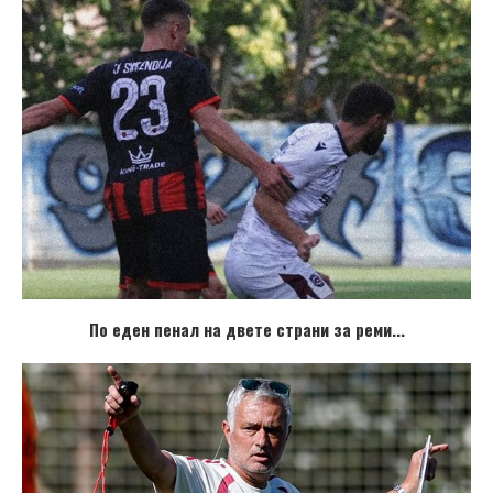
По еден пенал на двете страни за реми...