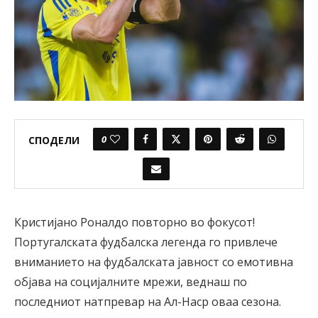
0
СПОДЕЛИ
Кристијано Роналдо повторно во фокусот!
Португалската фудбалска легенда го привлече
вниманието на фудбалската јавност со емотивна
објава на социјалните мрежи, веднаш по
последниот натпревар на Ал-Наср оваа сезона.