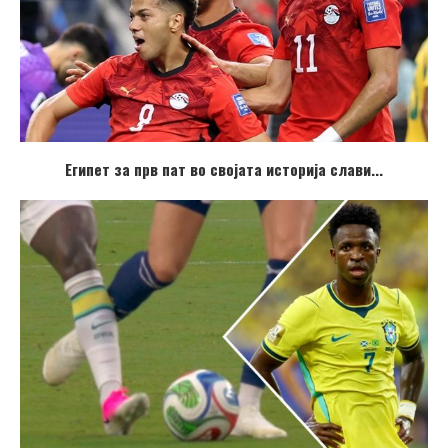
Египет за прв пат во својата историја слави...