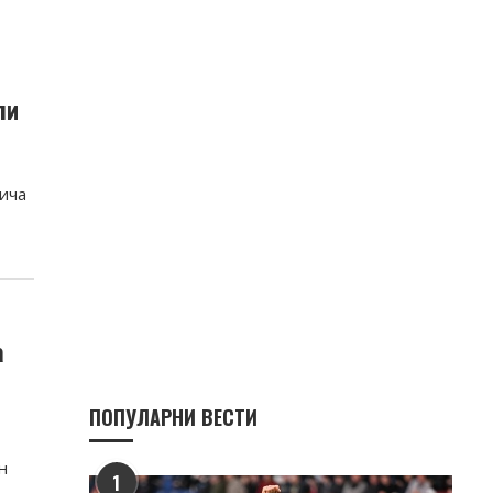
ли
вича
а
ПОПУЛАРНИ ВЕСТИ
н
1