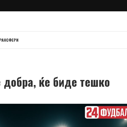
РАНСФЕРИ
 добра, ќе биде тешко