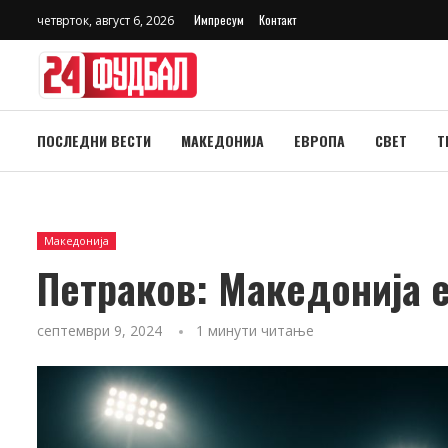
Импресум
Контакт
четврток, август 6, 2026
ПОСЛЕДНИ ВЕСТИ
МАКЕДОНИЈА
ЕВРОПА
СВЕТ
Т
Македонија
Петраков: Македонија е
септември 9, 2024
1 минути читање