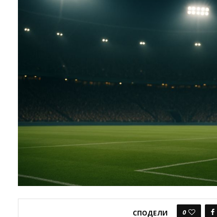
0
СПОДЕЛИ