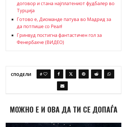
договор и стана најплатениот фудбалер во
Турција
Готово е, Диоманде патува во Мадрид за
да потпише со Реал!
Гринвуд постигна фантастичен гол за
Фенербахче (ВИДЕО)
0
СПОДЕЛИ
МОЖНО Е И ОВА ДА ТИ СЕ ДОПАЃА