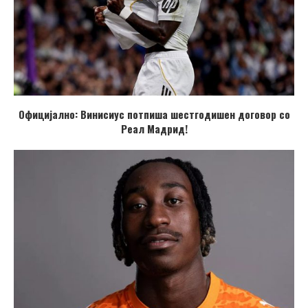
Официјално: Винисиус потпиша шестгодишен договор со
Реал Мадрид!