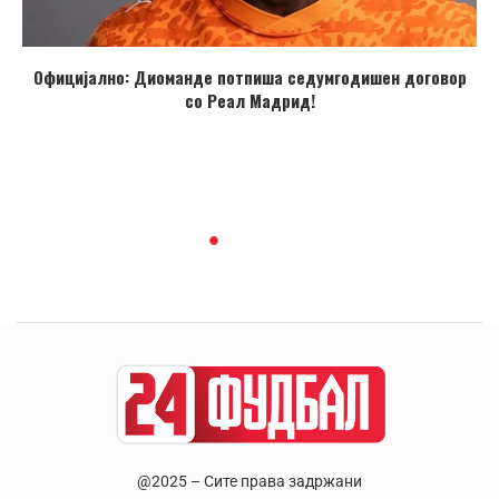
Официјално: Диоманде потпиша седумгодишен договор
со Реал Мадрид!
@2025 – Сите права задржани