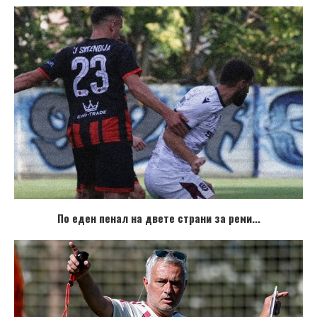
По еден пенал на двете страни за реми...