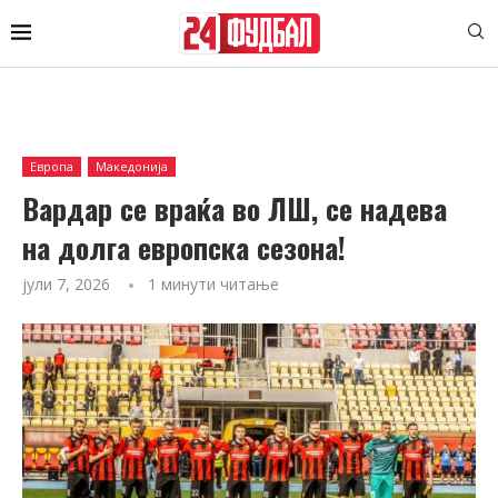
Европа
Македонија
Вардар се враќа во ЛШ, се надева
на долга европска сезона!
јули 7, 2026
1 минути читање