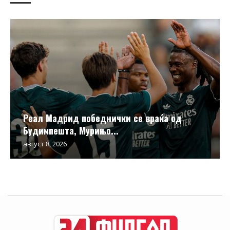
Реал Мадрид победнички се враќа од
Будимпешта, Мурињо...
август 8, 2026