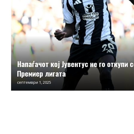
Напаѓачот кој Јувентус не го откупи 
Премиер лигата
септември 1, 2025