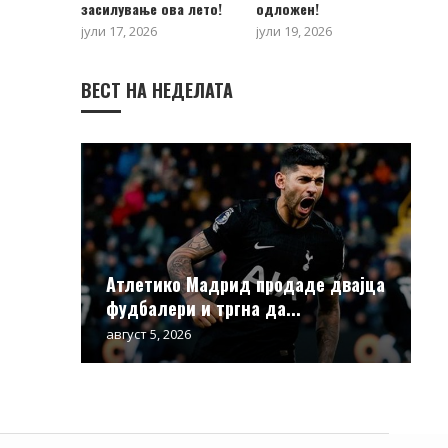
засилување ова лето!
одложен!
јули 17, 2026
јули 19, 2026
ВЕСТ НА НЕДЕЛАТА
Атлетико Мадрид продаде двајца
фудбалери и тргна да...
август 5, 2026