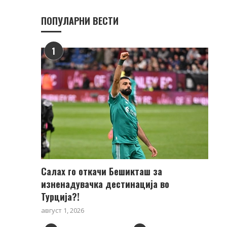
ПОПУЛАРНИ ВЕСТИ
1
Салах го откачи Бешикташ за
изненадувачка дестинација во
Турција?!
август 1, 2026