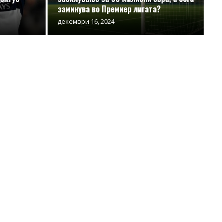
заминува во Премиер лигата?
декември 16, 2024