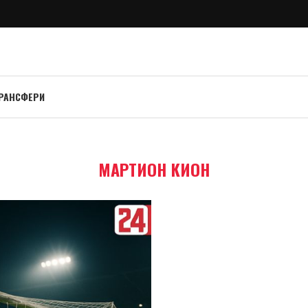
РАНСФЕРИ
МАРТИОН КИОН