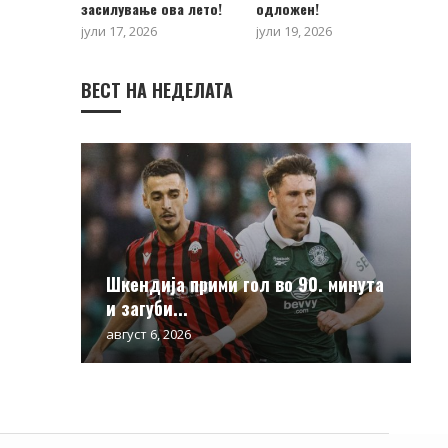
засилување ова лето!
одложен!
јули 17, 2026
јули 19, 2026
ВЕСТ НА НЕДЕЛАТА
Шкендија прими гол во 90. минута
и загуби...
август 6, 2026