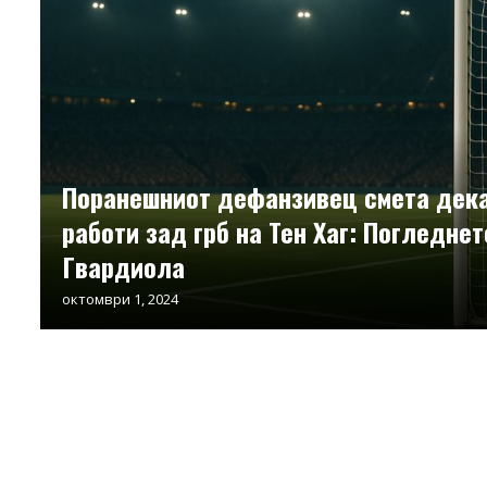
Поранешниот дефанзивец смета дека
работи зад грб на Тен Хаг: Погледнет
Гвардиола
октомври 1, 2024