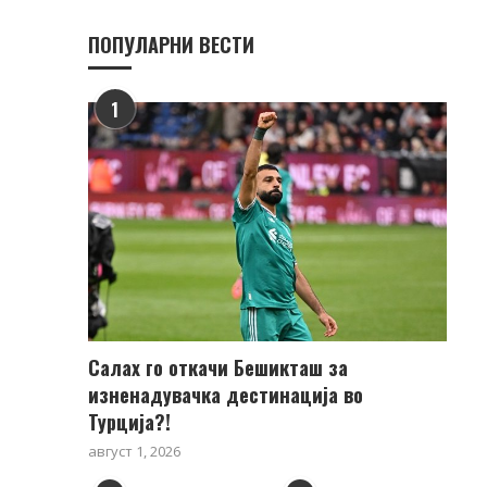
ПОПУЛАРНИ ВЕСТИ
1
Салах го откачи Бешикташ за
изненадувачка дестинација во
Турција?!
август 1, 2026