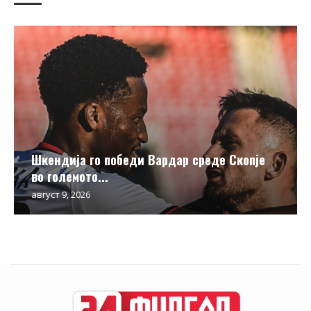
Шкендија го победи Вардар среде Скопје
во големото...
август 9, 2026