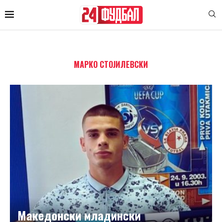
МАРКО СТОЈИЛЕВСКИ
Македонски младински