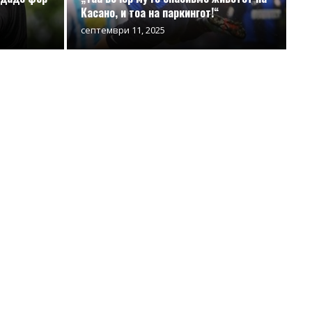
Касано, и тоа на паркингот!“
септември 11, 2025