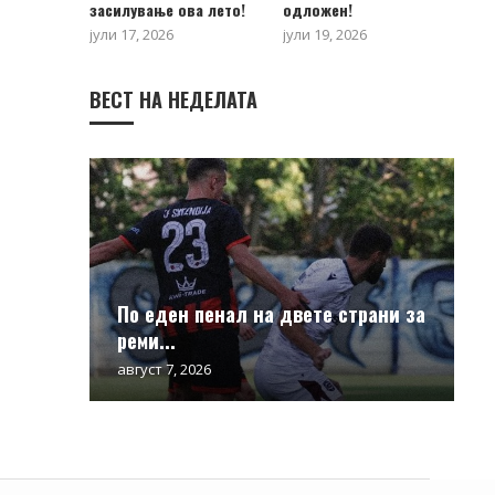
засилување ова лето!
одложен!
јули 17, 2026
јули 19, 2026
ВЕСТ НА НЕДЕЛАТА
По еден пенал на двете страни за
реми...
август 7, 2026