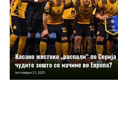
Касано жестоко „распали“ по Серија 
чудите зошто се мачиме во Европа?
октомври 21, 2025