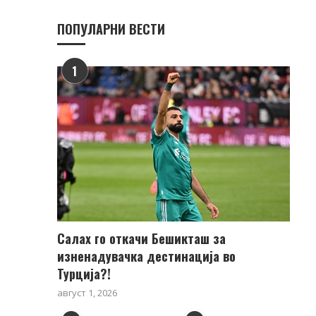
ПОПУЛАРНИ ВЕСТИ
1
Салах го откачи Бешикташ за
изненадувачка дестинација во
Турција?!
август 1, 2026