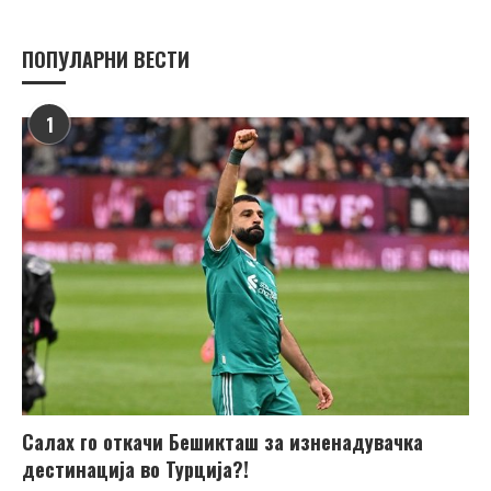
ПОПУЛАРНИ ВЕСТИ
1
Салах го откачи Бешикташ за изненадувачка
дестинација во Турција?!