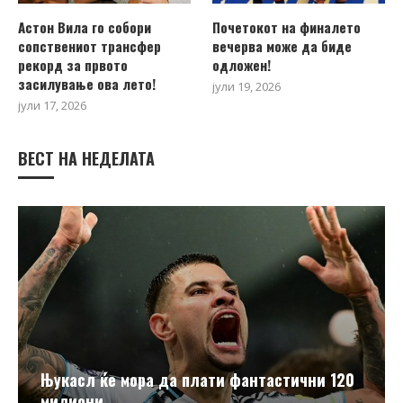
Астон Вила го собори
Почетокот на финалето
сопствениот трансфер
вечерва може да биде
рекорд за првото
одложен!
засилување ова лето!
јули 19, 2026
јули 17, 2026
ВЕСТ НА НЕДЕЛАТА
Њукасл ќе мора да плати фантастични 120
милиони...