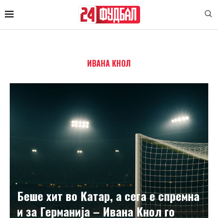
ИВАНА КНОЛ
Беше хит во Катар, а сега е спремна
и за Германија – Ивана Кнол го