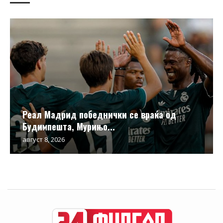
Реал Мадрид победнички се враќа од
Будимпешта, Мурињо...
август 8, 2026