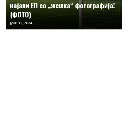
најави ЕП со „жешка“ фотографија!
(ФОТО)
јуни 13, 2024