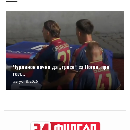
Чурлинов почна да „тресе“ за Погон, прв
гол...
август 8, 2026