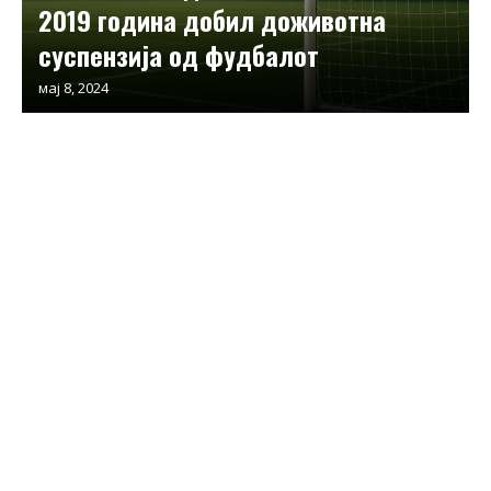
2019 година добил доживотна
суспензија од фудбалот
мај 8, 2024