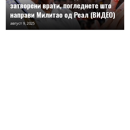
затворени врати, погледнете што
направи Милитао од Реал (ВИДЕО)
август 9, 2025