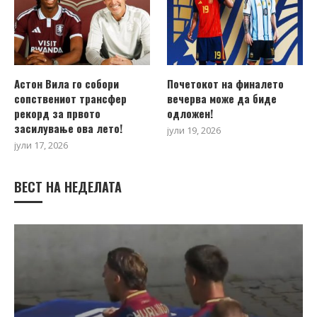
Астон Вила го собори
Почетокот на финалето
сопствениот трансфер
вечерва може да биде
рекорд за првото
одложен!
засилување ова лето!
јули 19, 2026
јули 17, 2026
ВЕСТ НА НЕДЕЛАТА