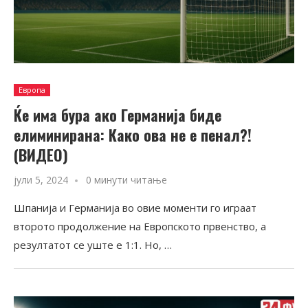
Европа
Ќе има бура ако Германија биде
елиминирана: Како ова не е пенал?!
(ВИДЕО)
јули 5, 2024
0 минути читање
Шпанија и Германија во овие моменти го играат
второто продолжение на Европското првенство, а
резултатот се уште е 1:1. Но, …