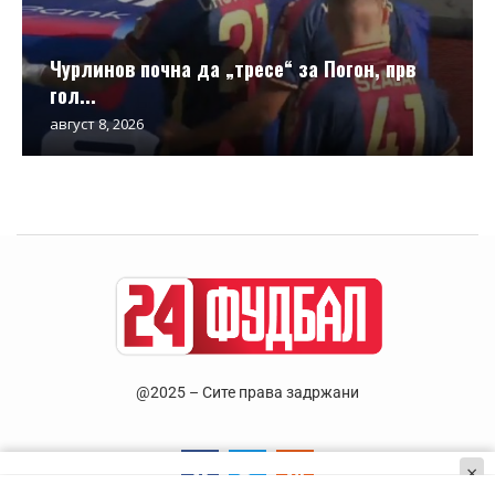
Чурлинов почна да „тресе“ за Погон, прв
гол...
август 8, 2026
@2025 – Сите права задржани
×