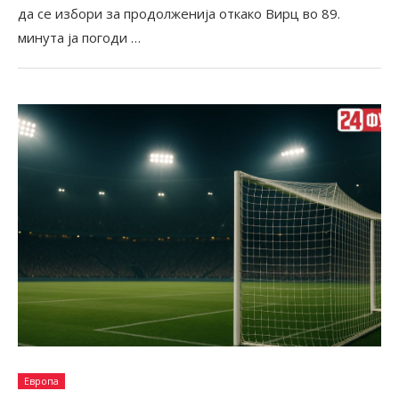
да се избори за продолженија откако Вирц во 89.
минута ја погоди …
Европа