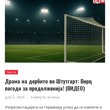
Европа
Драма на дербито во Штутгарт: Вирц
погоди за продолженија! (ВИДЕО)
јули 5, 2024
0 минути читање
Репрезентацијата на Германија успеа да се извлече и