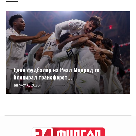
Еден фудбалер на Реал Мадрид го
блокирал трансферот...
август 6, 2026