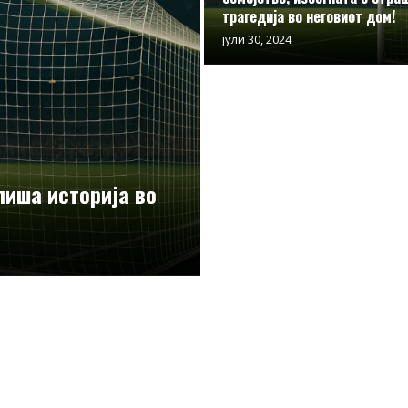
трагедија во неговиот дом!
јули 30, 2024
пиша историја во