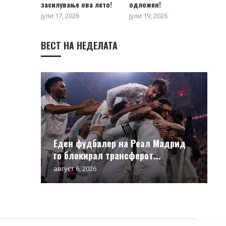
засилување ова лето!
одложен!
јули 17, 2026
јули 19, 2026
ВЕСТ НА НЕДЕЛАТА
Еден фудбалер на Реал Мадрид
го блокирал трансферот...
август 6, 2026