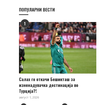
ПОПУЛАРНИ ВЕСТИ
1
Салах го откачи Бешикташ за
изненадувачка дестинација во
Турција?!
август 1, 2026