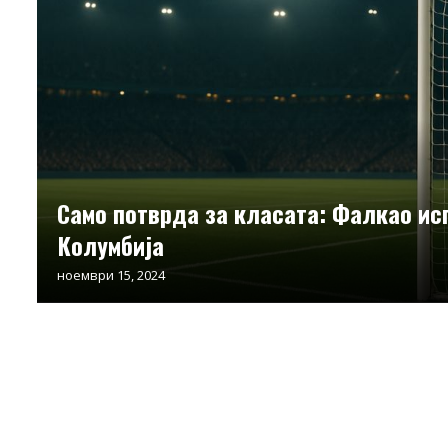
Само потврда за класата: Фалкао ис
Колумбија
ноември 15, 2024