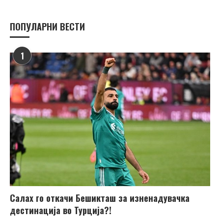
ПОПУЛАРНИ ВЕСТИ
1
Салах го откачи Бешикташ за изненадувачка
дестинација во Турција?!