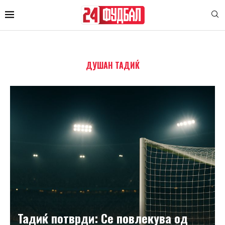
ДУШАН ТАДИЌ
Тадиќ потврди: Се повлекува од