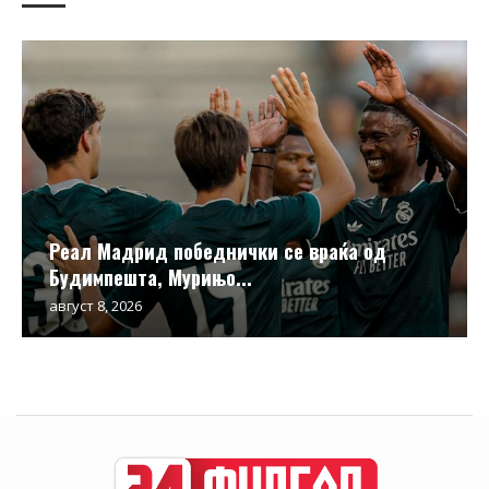
Реал Мадрид победнички се враќа од
Будимпешта, Мурињо...
август 8, 2026