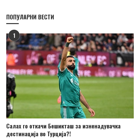
ПОПУЛАРНИ ВЕСТИ
1
Салах го откачи Бешикташ за изненадувачка
дестинација во Турција?!