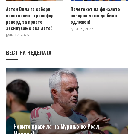
Астон Вила го собори
Почетокот на финалето
сопствениот трансфер
вечерва може да биде
рекорд за првото
одложен!
засилување ова лето!
јули 19, 2026
јули 17, 2026
ВЕСТ НА НЕДЕЛАТА
Новите правила на Мурињо во Реал
Мадрид!