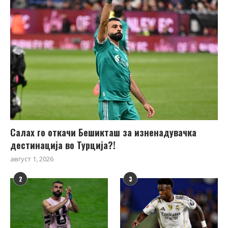
Салах го откачи Бешикташ за изненадувачка
дестинација во Турција?!
август 1, 2026
2
3