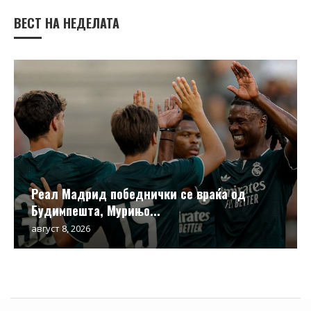
ВЕСТ НА НЕДЕЛАТА
Реал Мадрид победнички се враќа од
Будимпешта, Мурињо...
август 8, 2026