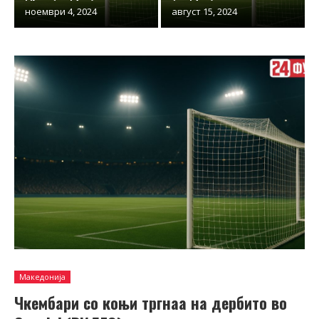
ноември 4, 2024
август 15, 2024
Македонија
Чкембари со коњи тргнаа на дербито во