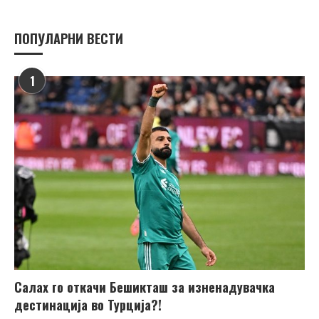
ПОПУЛАРНИ ВЕСТИ
1
Салах го откачи Бешикташ за изненадувачка
дестинација во Турција?!