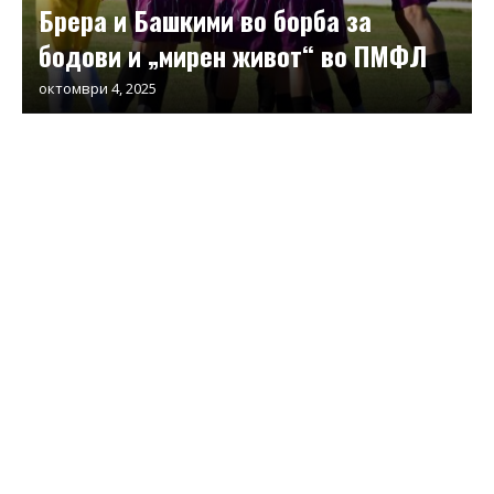
Брера и Башкими во борба за
бодови и „мирен живот“ во ПМФЛ
октомври 4, 2025