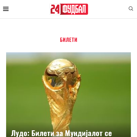
БИЛЕТИ
Лудо: Билети за Мундијалот се