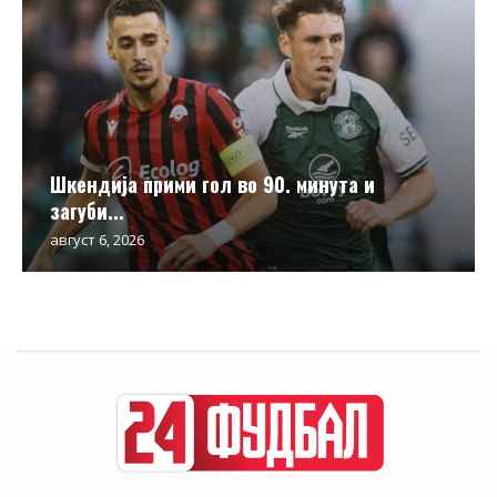
Шкендија прими гол во 90. минута и
загуби...
август 6, 2026