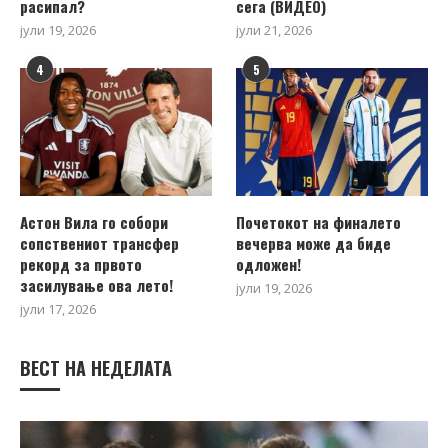
расипал?
сега (ВИДЕО)
јули 19, 2026
јули 21, 2026
4
5
Астон Вила го собори
Почетокот на финалето
сопствениот трансфер
вечерва може да биде
рекорд за првото
одложен!
засилување ова лето!
јули 19, 2026
јули 17, 2026
ВЕСТ НА НЕДЕЛАТА