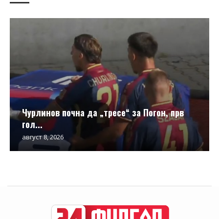
Чурлинов почна да „тресе“ за Погон, прв
гол...
август 8, 2026