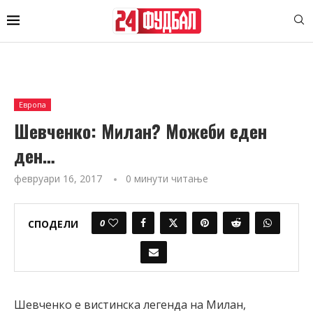
Европа
Шевченко: Милан? Можеби еден
ден…
февруари 16, 2017
0 минути читање
0
СПОДЕЛИ
Шевченко е вистинска легенда на Милан,