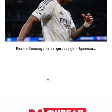
Реал и Винисиус не се договорија – Арсенал...