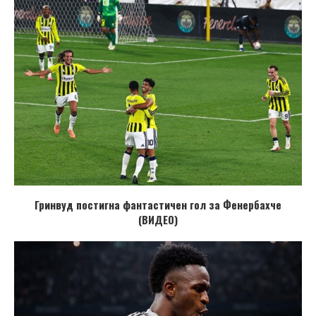
Гринвуд постигна фантастичен гол за Фенербахче
(ВИДЕО)