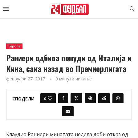
Европа
Раниери одбива понуди од Италија и
Кина, сака назад во Премиерлигата
февруари 27, 2017
0 минути читање
0
СПОДЕЛИ
Клаудио Раниери минатата недела доби отказ од