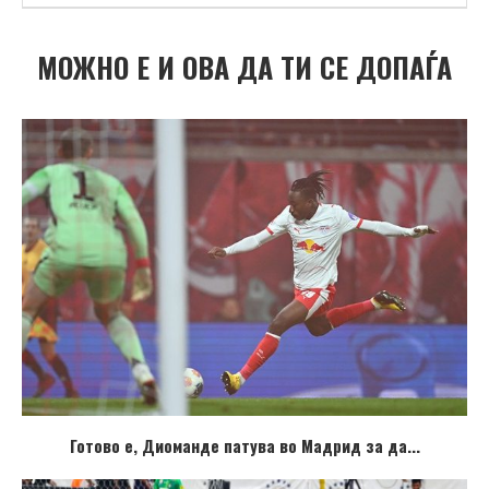
МОЖНО Е И ОВА ДА ТИ СЕ ДОПАЃА
Готово е, Диоманде патува во Мадрид за да...