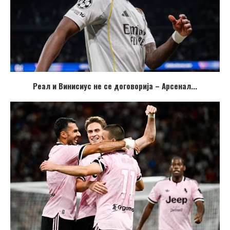
Реал и Винисиус не се договорија – Арсенал...