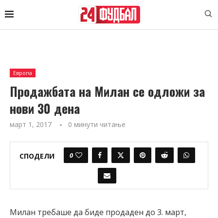
Европа
Продажбата на Милан се одложи за
нови 30 дена
март 1, 2017
0 минути читање
0
СПОДЕЛИ
Милан требаше да биде продаден до 3. март,