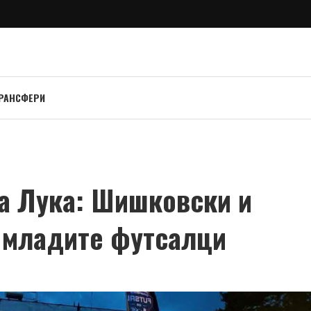
РАНСФЕРИ
а Лука: Шишковски и
 младите футсалци