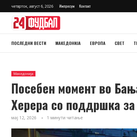
Импресум
Контакт
четврток, август 6, 2026
ПОСЛЕДНИ ВЕСТИ
МАКЕДОНИЈА
ЕВРОПА
СВЕТ
Т
Македонија
Посебен момент во Бањ
Херера со поддршка за
мај 12, 2026
1 минути читање